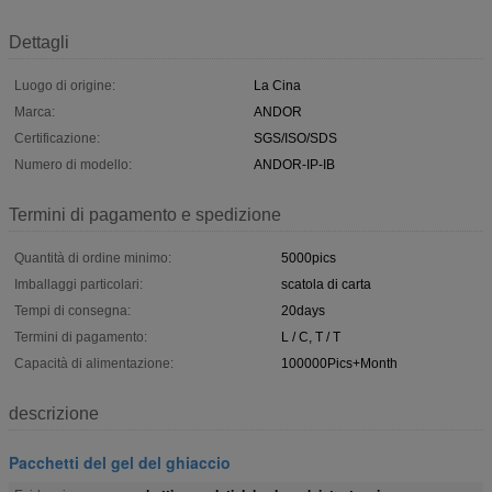
Dettagli
Luogo di origine:
La Cina
Marca:
ANDOR
Certificazione:
SGS/ISO/SDS
Numero di modello:
ANDOR-IP-IB
Termini di pagamento e spedizione
Quantità di ordine minimo:
5000pics
Imballaggi particolari:
scatola di carta
Tempi di consegna:
20days
Termini di pagamento:
L / C, T / T
Capacità di alimentazione:
100000Pics+Month
descrizione
Pacchetti del gel del ghiaccio