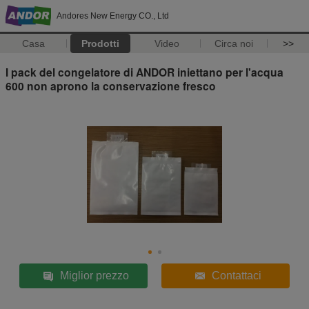
Andores New Energy CO., Ltd
Casa
Prodotti
Video
Circa noi
>>
I pack del congelatore di ANDOR iniettano per l'acqua
600 non aprono la conservazione fresco
Miglior prezzo
Contattaci