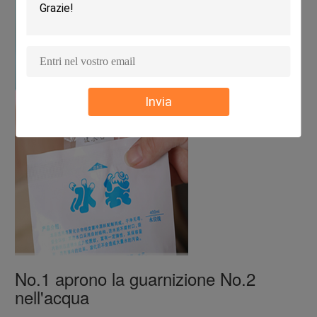
Invia
No.1 aprono la guarnizione No.2
nell'acqua