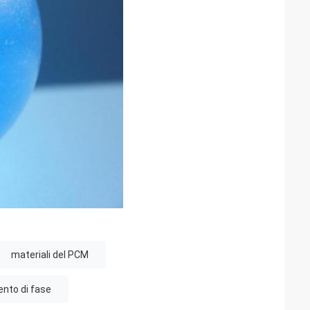
materiali del PCM
nto di fase