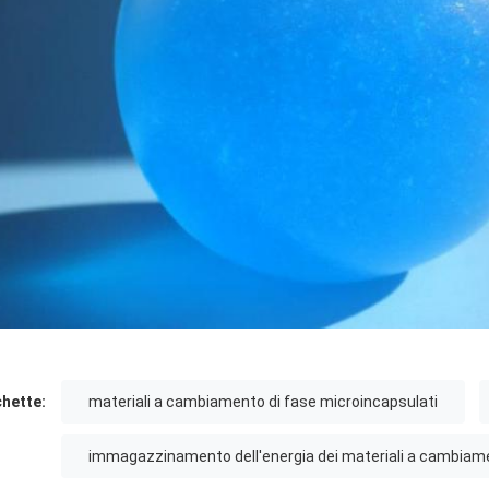
chette:
materiali a cambiamento di fase microincapsulati
immagazzinamento dell'energia dei materiali a cambiame