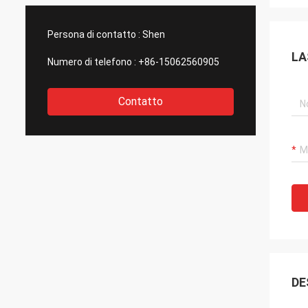
Persona di contatto :
Shen
LA
Numero di telefono :
+86-15062560905
Contatto
DE