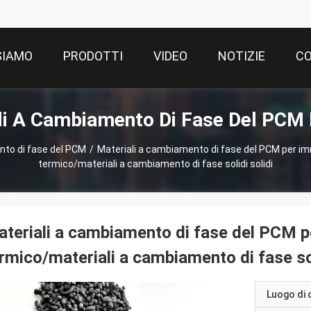
SIAMO
PRODOTTI
VIDEO
NOTIZIE
CO
li A Cambiamento Di Fase Del PCM 
nto di fase del PCM
/
Materiali a cambiamento di fase del PCM per i
termico/materiali a cambiamento di fase solidi solidi
teriali a cambiamento di fase del PCM 
rmico/materiali a cambiamento di fase sol
Luogo di 