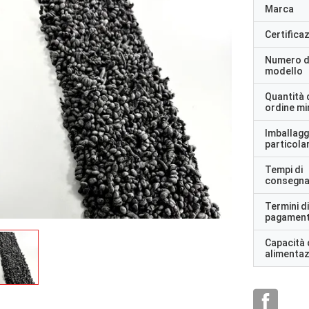
Marca
Certifica
Numero d
modello
Quantità 
ordine m
Imballagg
particolar
Tempi di
consegn
Termini di
pagamen
Capacità 
alimenta