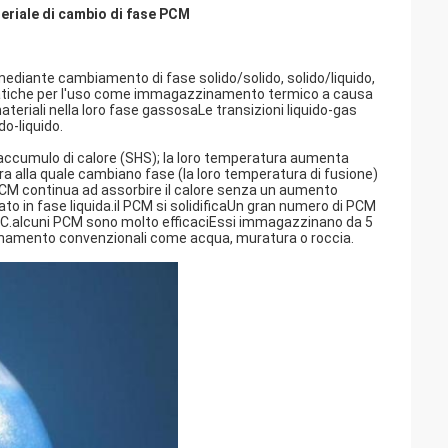
teriale di cambio di fase PCM
ediante cambiamento di fase solido/solido, solido/liquido,
 pratiche per l'uso come immagazzinamento termico a causa
ateriali nella loro fase gassosaLe transizioni liquido-gas
do-liquido.
di accumulo di calore (SHS); la loro temperatura aumenta
alla quale cambiano fase (la loro temperatura di fusione)
PCM continua ad assorbire il calore senza un aumento
ato in fase liquida.il PCM si solidificaUn gran numero di PCM
190°C.alcuni PCM sono molto efficaciEssi immagazzinano da 5
zzinamento convenzionali come acqua, muratura o roccia.