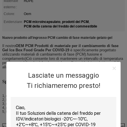
Materiale
HDPE
esterno::
Colore:
Oem
PCM microincapsulato
prodotti del PCM
Evidenziare:
,
,
PCM della catena del freddo del commestibile
Nuovo prodotto all'ingrosso PCM cambio di fase materiale gelato gel
Il nostro
OEM PCM Prodotti di materiale per il cambiamento di fase
Gel Ice Box Food Grade Per COVID-19
è specificamente progettato
utilizzando materiali di cambiamento di fase (PCM).fusione e
congelamento)Ciò consente loro di mantenere un intervallo di temperatura
preciso e stabile, che è fondamentale per l'integrità dei prodotti sensibili
alla temperatura lungo tutta la catena del freddo.
Lasciate un messaggio
Specificità:
Ti richiameremo presto!
1, guscio di plastica: materiale alimentare;HDPE
2, Materiale interno: agente frigorifero;SAP o CMC
3, non tossico, rispettoso dell'ambiente
4, perfetta tenuta, saldatura ad ultrasuoni
5, trasparente, riutilizzabile, personalizzato