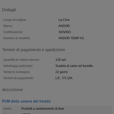
Dettagli
Luogo di origine:
La Cina
Marca:
ANDOR
Certificazione:
SDS/ISO
Numero di modello:
ANDOR-TEMP-H1
Termini di pagamento e spedizione
Quantità di ordine minimo:
120 set
Imballaggi particolari:
Scatola di carta nel fumetto.
Tempi di consegna:
22 giorni
Termini di pagamento:
L/C, T/T, D/A
descrizione
PCM della catena del freddo
nome:
Prodotti a cambiamento di fase